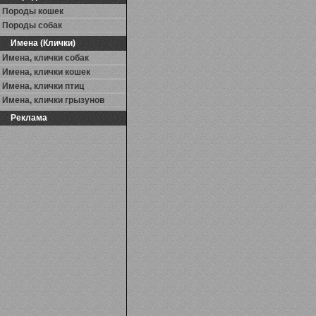
Породы кошек
Породы собак
Имена (Клички)
Имена, клички собак
Имена, клички кошек
Имена, клички птиц
Имена, клички грызунов
Реклама