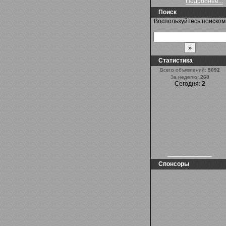
Подробнее...
Поиск
Воспользуйтесь поиском
Статистика
Всего объявлений:
5092
За неделю:
268
Сегодня:
2
Спонсоры