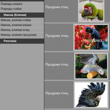
Породы кошек
Продажа птиц
Породы собак
Имена (Клички)
Имена, клички собак
Имена, клички кошек
Имена, клички птиц
Имена, клички грызунов
Продажа птиц
Реклама
Продажа птиц
Продажа птиц