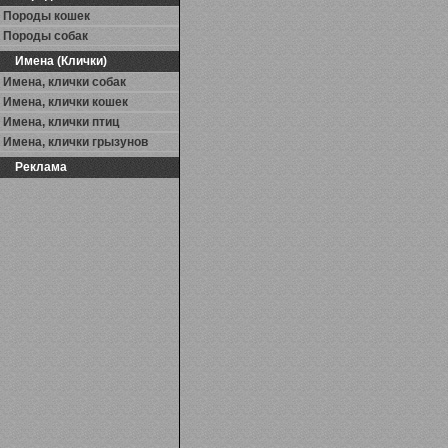
Породы кошек
Породы собак
Имена (Клички)
Имена, клички собак
Имена, клички кошек
Имена, клички птиц
Имена, клички грызунов
Реклама